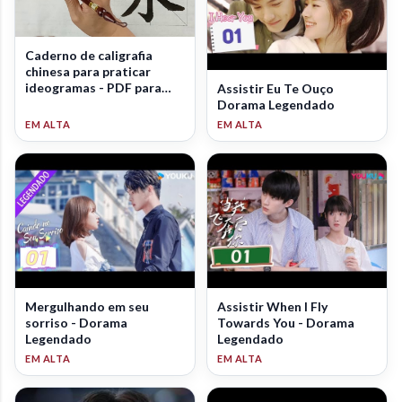
Caderno de caligrafia
chinesa para praticar
ideogramas - PDF para
Assistir Eu Te Ouço
download
Dorama Legendado
Mergulhando em seu
Assistir When I Fly
sorriso - Dorama
Towards You - Dorama
Legendado
Legendado