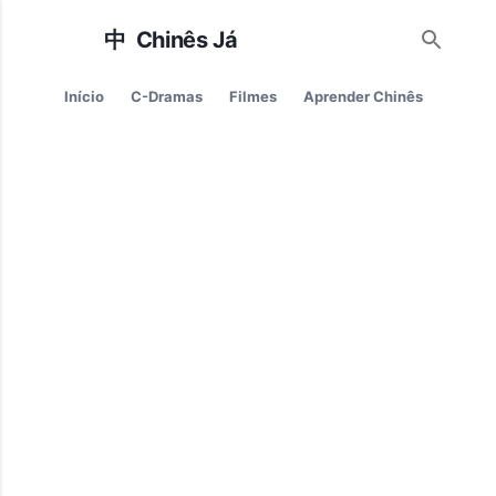
Pular para o conteúdo principal
Início
C-Dramas
Filmes
Aprender Chinês
Cultur