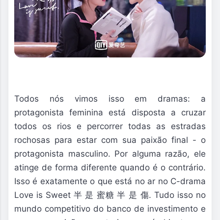
Todos nós vimos isso em dramas: a
protagonista feminina está disposta a cruzar
todos os rios e percorrer todas as estradas
rochosas para estar com sua paixão final - o
protagonista masculino. Por alguma razão, ele
atinge de forma diferente quando é o contrário.
Isso é exatamente o que está no ar no C-drama
Love is Sweet 半 是 蜜糖 半 是 傷. Tudo isso no
mundo competitivo do banco de investimento e