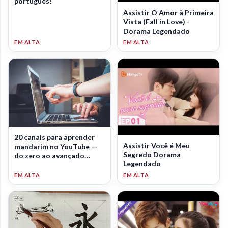
português!
Assistir O Amor à Primeira
Vista (Fall in Love) -
Dorama Legendado
20 canais para aprender
Assistir Você é Meu
mandarim no YouTube —
Segredo Dorama
do zero ao avançado
Legendado
(2026)