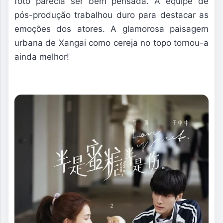
foto parecia ser bem pensada. A equipe de
pós-produção trabalhou duro para destacar as
emoções dos atores. A glamorosa paisagem
urbana de Xangai como cereja no topo tornou-a
ainda melhor!