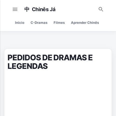
Pular para o conteúdo principal
Início
C-Dramas
Filmes
Aprender Chinês
Cultur
PEDIDOS DE DRAMAS E
LEGENDAS