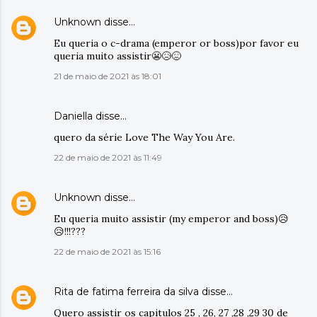
Unknown
disse…
Eu queria o c-drama (emperor or boss)por favor eu
queria muito assistir😬😥😖
21 de maio de 2021 às 18:01
Daniella disse…
quero da série Love The Way You Are.
22 de maio de 2021 às 11:49
Unknown
disse…
Eu queria muito assistir (my emperor and boss)😥
😥!!!???
22 de maio de 2021 às 15:16
Rita de fatima ferreira da silva
disse…
Quero assistir os capitulos 25 , 26, 27 ,28 ,29 30 de