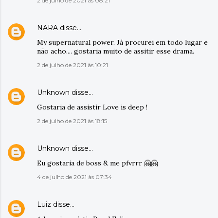
2 de julho de 2021 às 08:21
NARA
disse…
My supernatural power. Já procurei em todo lugar e
não acho.... gostaria muito de assitir esse drama.
2 de julho de 2021 às 10:21
Unknown
disse…
Gostaria de assistir Love is deep !
2 de julho de 2021 às 18:15
Unknown
disse…
Eu gostaria de boss & me pfvrrr 🤗🤗
4 de julho de 2021 às 07:34
Luiz
disse…