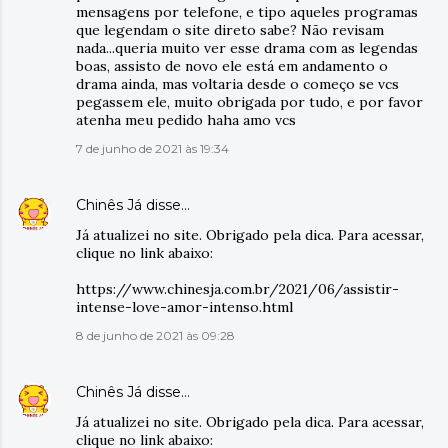
mensagens por telefone, e tipo aqueles programas
que legendam o site direto sabe? Não revisam
nada...queria muito ver esse drama com as legendas
boas, assisto de novo ele está em andamento o
drama ainda, mas voltaria desde o começo se vcs
pegassem ele, muito obrigada por tudo, e por favor
atenha meu pedido haha amo vcs
7 de junho de 2021 às 19:34
Chinês Já
disse…
Já atualizei no site. Obrigado pela dica. Para acessar,
clique no link abaixo:
https://www.chinesja.com.br/2021/06/assistir-
intense-love-amor-intenso.html
8 de junho de 2021 às 09:28
Chinês Já
disse…
Já atualizei no site. Obrigado pela dica. Para acessar,
clique no link abaixo: