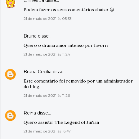
Chinês Já
disse…
Podem fazer os seus comentários abaixo 😃
21 de maio de 2021 às 05:53
Bruna disse…
Quero o drama amor intenso por favorrr
21 de maio de 2021 às 11:24
Bruna Cecília
disse…
Este comentário foi removido por um administrador
do blog.
21 de maio de 2021 às 11:26
Reina
disse…
Quero assistir The Legend of JinYan
21 de maio de 2021 às 16:47