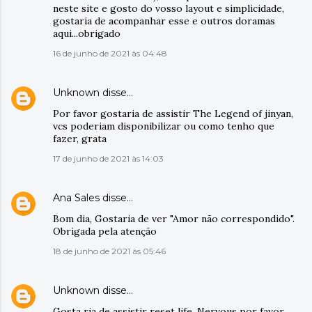
neste site e gosto do vosso layout e simplicidade,
gostaria de acompanhar esse e outros doramas
aqui...obrigado
16 de junho de 2021 às 04:48
Unknown
disse…
Por favor gostaria de assistir The Legend of jinyan,
vcs poderiam disponibilizar ou como tenho que
fazer, grata
17 de junho de 2021 às 14:03
Ana Sales
disse…
Bom dia, Gostaria de ver "Amor não correspondido".
Obrigada pela atenção
18 de junho de 2021 às 05:46
Unknown
disse…
Gosta ria de assistir reset life. Nervous por favor