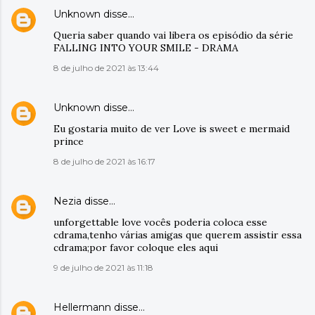
Unknown
disse…
Queria saber quando vai libera os episódio da série
FALLING INTO YOUR SMILE - DRAMA
8 de julho de 2021 às 13:44
Unknown
disse…
Eu gostaria muito de ver Love is sweet e mermaid
prince
8 de julho de 2021 às 16:17
Nezia
disse…
unforgettable love vocês poderia coloca esse
cdrama,tenho várias amigas que querem assistir essa
cdrama;por favor coloque eles aqui
9 de julho de 2021 às 11:18
Hellermann
disse…