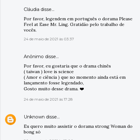
Cláudia disse…
Por favor, legendem em português o dorama Please
Feel at Ease Mr. Ling. Gratidão pelo trabalho de
vocês.
24 de maio de 2021 às 03:37
Anônimo disse…
Por favor, eu gostaria que o drama chinês
( taiwan ) love is science
( Amor e ciência ) que no momento ainda está em
lançamento fosse legendado,
Gosto muito desse drama. ❤️
24 de maio de 2021 às 17:28
Unknown
disse…
Eu quero muito assistir o dorama strong Woman do
bong só