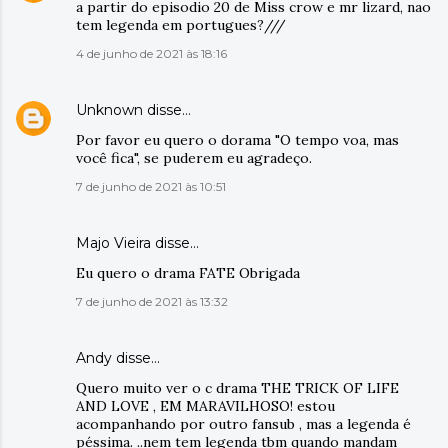
a partir do episodio 20 de Miss crow e mr lizard, nao
tem legenda em portugues?///
4 de junho de 2021 às 18:16
Unknown
disse…
Por favor eu quero o dorama "O tempo voa, mas
você fica", se puderem eu agradeço.
7 de junho de 2021 às 10:51
Majo Vieira disse…
Eu quero o drama FATE Obrigada
7 de junho de 2021 às 13:32
Andy disse…
Quero muito ver o c drama THE TRICK OF LIFE
AND LOVE , EM MARAVILHOSO! estou
acompanhando por outro fansub , mas a legenda é
péssima. ..nem tem legenda tbm quando mandam