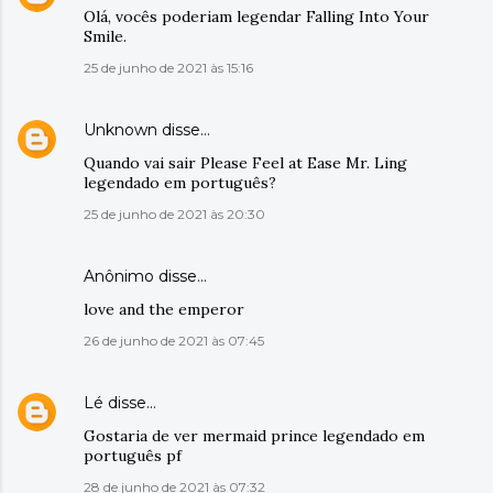
Olá, vocês poderiam legendar Falling Into Your
Smile.
25 de junho de 2021 às 15:16
Unknown
disse…
Quando vai sair Please Feel at Ease Mr. Ling
legendado em português?
25 de junho de 2021 às 20:30
Anônimo disse…
love and the emperor
26 de junho de 2021 às 07:45
Lé
disse…
Gostaria de ver mermaid prince legendado em
português pf
28 de junho de 2021 às 07:32