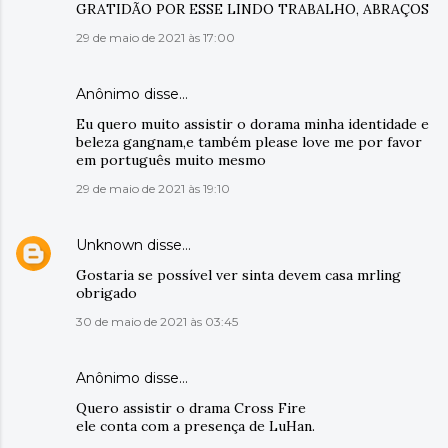
GRATIDÃO POR ESSE LINDO TRABALHO, ABRAÇOS
29 de maio de 2021 às 17:00
Anônimo disse…
Eu quero muito assistir o dorama minha identidade e
beleza gangnam,e também please love me por favor
em português muito mesmo
29 de maio de 2021 às 19:10
Unknown
disse…
Gostaria se possível ver sinta devem casa mrling
obrigado
30 de maio de 2021 às 03:45
Anônimo disse…
Quero assistir o drama Cross Fire
ele conta com a presença de LuHan.