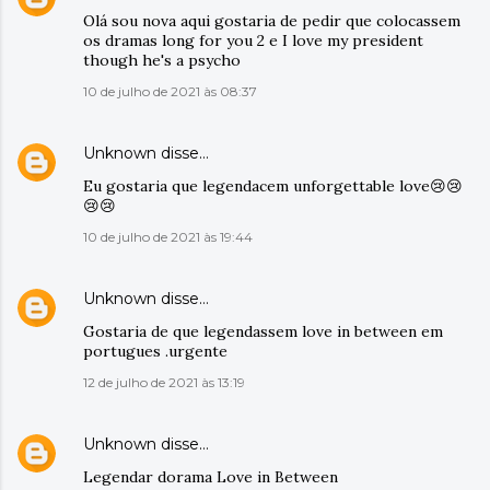
Olá sou nova aqui gostaria de pedir que colocassem
os dramas long for you 2 e I love my president
though he's a psycho
10 de julho de 2021 às 08:37
Unknown
disse…
Eu gostaria que legendacem unforgettable love😢😢
😢😢
10 de julho de 2021 às 19:44
Unknown
disse…
Gostaria de que legendassem love in between em
portugues .urgente
12 de julho de 2021 às 13:19
Unknown
disse…
Legendar dorama Love in Between