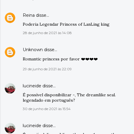
Reina
disse…
Poderia Legendar Princess of LanLing king
28 de junho de 2021 às 14:08
Unknown
disse…
Romantic princess por favor ❤️❤️❤️❤️
29 de junho de 2021 às 22:09
lucineide
disse…
É possível disponibilizar -, The dreamlike seal.
legendado em português?
30 de junho de 2021 às 15:54
lucineide
disse…