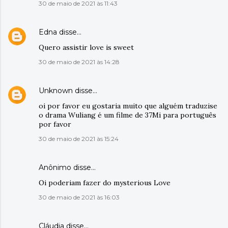
30 de maio de 2021 às 11:43
Edna
disse…
Quero assistir love is sweet
30 de maio de 2021 às 14:28
Unknown
disse…
oi por favor eu gostaria muito que alguém traduzise
o drama Wuliang é um filme de 37Mi para português
por favor
30 de maio de 2021 às 15:24
Anônimo disse…
Oi poderiam fazer do mysterious Love
30 de maio de 2021 às 16:03
Cláudia disse…