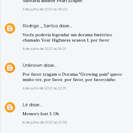
Adoraria assistir Pearl Eclipse
5 de julho de 2021 às 05:20
Rodrigo _ Santos
disse…
Vocês poderia legendar um dorama histórico
chamado Your Highness season 1, por favor
6 de julho de 2021 às 16:01
Unknown
disse…
Por favor tragam o Dorama "Growing pain" quero
muito ver, por favor, por favor, por favorzinho
6 de julho de 2021 às 22:31
Lé
disse…
Memory lost 3. Ob
8 de julho de 2021 às 01:33