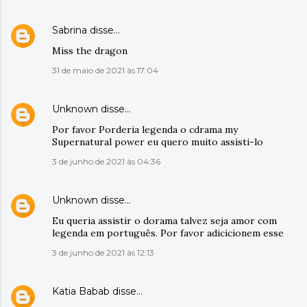
Sabrina
disse…
Miss the dragon
31 de maio de 2021 às 17:04
Unknown
disse…
Por favor Porderia legenda o cdrama my
Supernatural power eu quero muito assisti-lo
3 de junho de 2021 às 04:36
Unknown
disse…
Eu queria assistir o dorama talvez seja amor com
legenda em português. Por favor adicicionem esse
3 de junho de 2021 às 12:13
Katia Babab
disse…