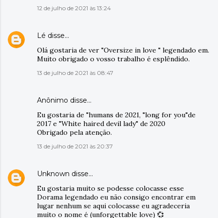
12 de julho de 2021 às 13:24
Lé
disse…
Olá gostaria de ver "Oversize in love " legendado em.
Muito obrigado o vosso trabalho é esplêndido.
13 de julho de 2021 às 08:47
Anônimo disse…
Eu gostaria de "humans de 2021, "long for you"de
2017 e "White haired devil lady" de 2020
Obrigado pela atenção.
13 de julho de 2021 às 20:37
Unknown
disse…
Eu gostaria muito se podesse colocasse esse
Dorama legendado eu não consigo encontrar em
lugar nenhum se aqui colocasse eu agradeceria
muito o nome é (unforgettable love) 💞