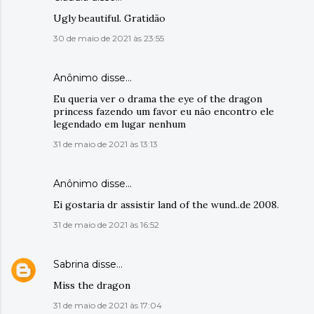
Ugly beautiful. Gratidão
30 de maio de 2021 às 23:55
Anônimo disse…
Eu queria ver o drama the eye of the dragon
princess fazendo um favor eu não encontro ele
legendado em lugar nenhum
31 de maio de 2021 às 13:13
Anônimo disse…
Ei gostaria dr assistir land of the wund..de 2008.
31 de maio de 2021 às 16:52
Sabrina
disse…
Miss the dragon
31 de maio de 2021 às 17:04