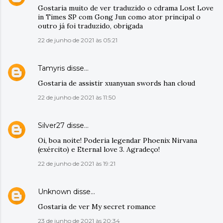
Gostaria muito de ver traduzido o cdrama Lost Love
in Times SP com Gong Jun como ator principal o
outro já foi traduzido, obrigada
22 de junho de 2021 às 05:21
Tamyris
disse…
Gostaria de assistir xuanyuan swords han cloud
22 de junho de 2021 às 11:50
Silver27
disse…
Oi, boa noite! Poderia legendar Phoenix Nirvana
(exército) e Eternal love 3. Agradeço!
22 de junho de 2021 às 19:21
Unknown
disse…
Gostaria de ver My secret romance
23 de junho de 2021 às 20:34