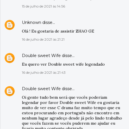
15 de julho de 2021 às 14:56
Unknown
disse…
Olá ! Eu gostaria de assistir ZHAO GE
16 de julho de 2021 às 21:21
Double sweet Wife
disse…
Eu quero ver Double sweet wife legendado
16 de julho de 2021 às 21:43
Double sweet Wife
disse…
Oi gente tudo bem será que vocês poderiam
legendar por favor Double sweet Wife eu gostaria
muito de ver esse C drama faz muito tempo que eu
estou procurando em português não encontro em
nenhum lugar agradeço desde já pelo lindo trabalho
que vocês fazem se vocês puderem me ajudar eu
ficaria muito contente obrigada