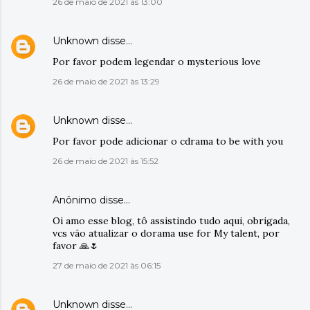
26 de maio de 2021 às 13:00
Unknown
disse…
Por favor podem legendar o mysterious love
26 de maio de 2021 às 13:29
Unknown
disse…
Por favor pode adicionar o cdrama to be with you
26 de maio de 2021 às 15:52
Anônimo disse…
Oi amo esse blog, tô assistindo tudo aqui, obrigada,
vcs vão atualizar o dorama use for My talent, por
favor 🙏🌷
27 de maio de 2021 às 06:15
Unknown
disse…