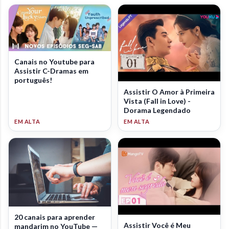
Canais no Youtube para
Assistir C-Dramas em
português!
Assistir O Amor à Primeira
Vista (Fall in Love) -
Dorama Legendado
20 canais para aprender
Assistir Você é Meu
mandarim no YouTube —