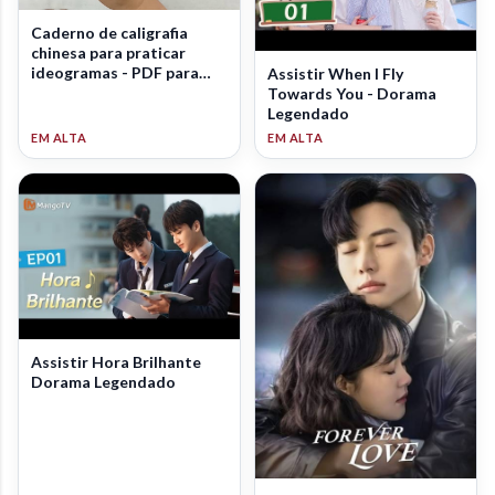
Caderno de caligrafia
chinesa para praticar
ideogramas - PDF para
Assistir When I Fly
download
Towards You - Dorama
Legendado
Assistir Hora Brilhante
Dorama Legendado