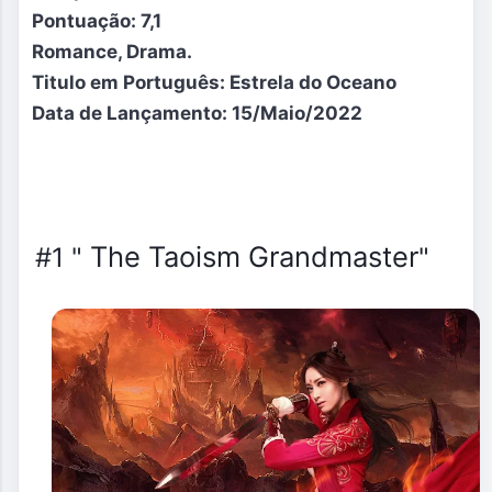
Pontuação: 7,1
Romance, Drama.
Titulo em Português:
Estrela do Oceano
Data de
Lançamento:
15/Maio/2022
The Taoism Grandmaster
#1
"
"