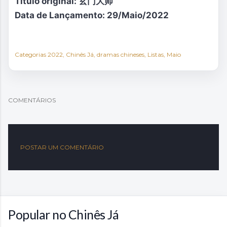
Titulo
original: 玄门大师
Data de
Lançamento: 29/Maio/2022
Categorias
2022
Chinês Já
dramas chineses
Listas
Maio
COMENTÁRIOS
POSTAR UM COMENTÁRIO
Popular no Chinês Já