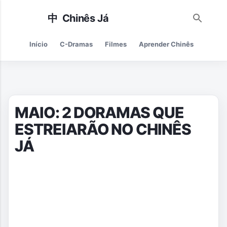
Pular para o conteúdo principal
Início
C-Dramas
Filmes
Aprender Chinês
Cultur
MAIO: 2 DORAMAS QUE
ESTREIARÃO NO CHINÊS
JÁ