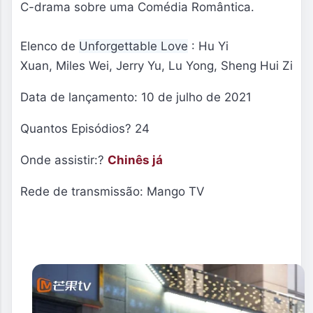
C-drama sobre uma Comédia Romântica.
Elenco de
Unforgettable Love
: Hu Yi
Xuan
,
Miles Wei,
Jerry Yu
,
Lu Yong
,
Sheng Hui Zi
Data de lançamento: 10 de julho de 2021
Quantos Episódios? 24
Onde assistir:?
Chinês já
Rede de transmissão: Mango TV