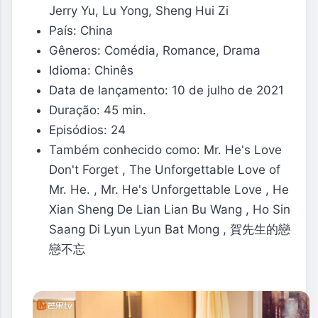
Jerry Yu, Lu Yong, Sheng Hui Zi
País: China
Gêneros: Comédia, Romance, Drama
Idioma: Chinês
Data de lançamento: 10 de julho de 2021
Duração: 45 min.
Episódios: 24
Também conhecido como: Mr. He's Love
Don't Forget , The Unforgettable Love of
Mr. He. , Mr. He's Unforgettable Love , He
Xian Sheng De Lian Lian Bu Wang , Ho Sin
Saang Di Lyun Lyun Bat Mong , 賀先生的戀
戀不忘