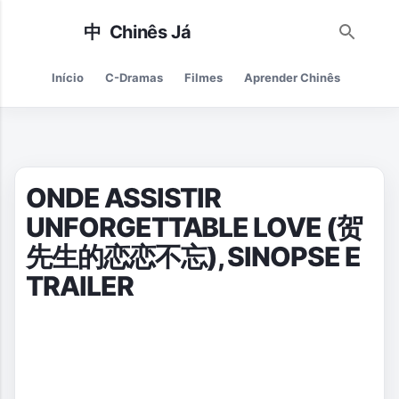
Pular para o conteúdo principal
Início
C-Dramas
Filmes
Aprender Chinês
Cultur
ONDE ASSISTIR
UNFORGETTABLE LOVE (贺
先生的恋恋不忘), SINOPSE E
TRAILER