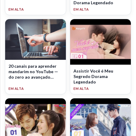
Dorama Legendado
20 canais para aprender
Assistir Você é Meu
mandarim no YouTube —
Segredo Dorama
do zero ao avançado
Legendado
(2026)