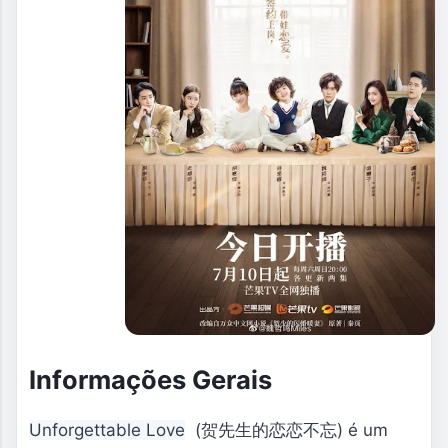
Informações Gerais
Unforgettable Love
(贺先生的恋恋不忘) é um