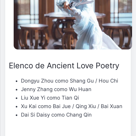
Elenco de Ancient Love Poetry
Dongyu Zhou como Shang Gu / Hou Chi
Jenny Zhang como Wu Huan
Liu Xue Yi como Tian Qi
Xu Kai como Bai Jue / Qing Xiu / Bai Xuan
Dai Si Daisy como Chang Qin