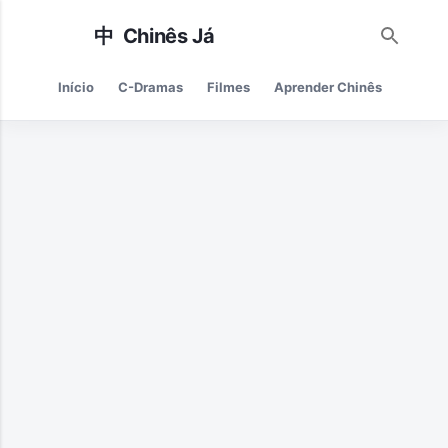
Pular para o conteúdo principal
Início
C-Dramas
Filmes
Aprender Chinês
Cultur