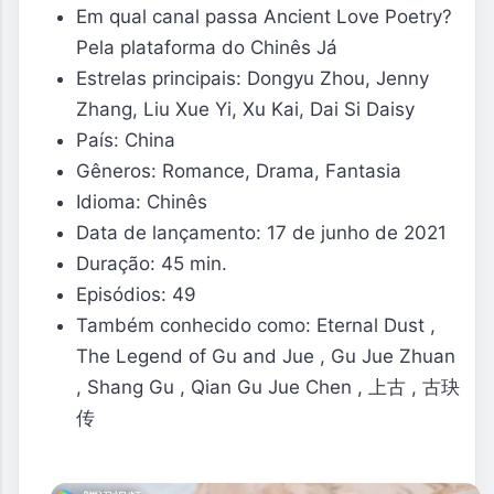
Em qual canal passa Ancient Love Poetry?
Pela plataforma do Chinês Já
Estrelas principais: Dongyu Zhou, Jenny
Zhang, Liu Xue Yi, Xu Kai, Dai Si Daisy
País: China
Gêneros: Romance, Drama, Fantasia
Idioma: Chinês
Data de lançamento: 17 de junho de 2021
Duração: 45 min.
Episódios: 49
Também conhecido como: Eternal Dust ,
The Legend of Gu and Jue , Gu Jue Zhuan
, Shang Gu , Qian Gu Jue Chen , 上古 , 古玦
传