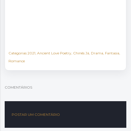
Categorias
2021
Ancient Love Poetry
Chinês Já
Drama
Fantasia
Romance
COMENTÁRIOS
POSTAR UM COMENTÁRIO