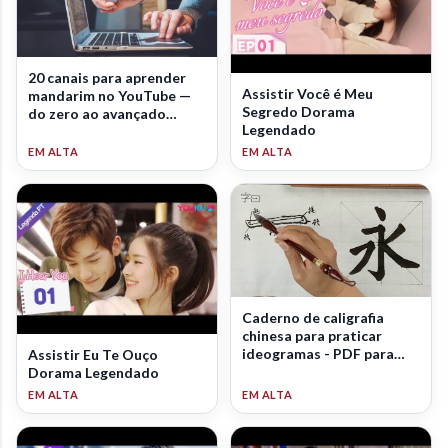
20 canais para aprender
Assistir Você é Meu
mandarim no YouTube —
Segredo Dorama
do zero ao avançado
Legendado
(2026)
Caderno de caligrafia
chinesa para praticar
ideogramas - PDF para
Assistir Eu Te Ouço
download
Dorama Legendado