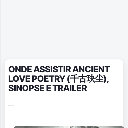
ONDE ASSISTIR ANCIENT
LOVE POETRY (千古玦尘),
SINOPSE E TRAILER