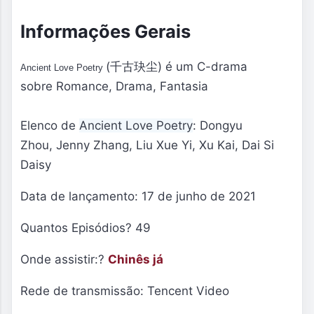
Informações Gerais
(千古玦尘) é um C-drama
Ancient Love Poetry 
sobre Romance, Drama, Fantasia
Elenco de
Ancient Love Poetry
: Dongyu
Zhou
,
Jenny Zhang,
Liu Xue Yi
,
Xu Kai
,
Dai Si
Daisy
Data de lançamento: 17 de junho de 2021
Quantos Episódios? 49
Onde assistir:?
Chinês já
Rede de transmissão:
Tencent Video