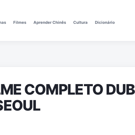
Pular para o conteúdo principal
mas
Filmes
Aprender Chinês
Cultura
Dicionário
ILME COMPLETO DU
SEOUL