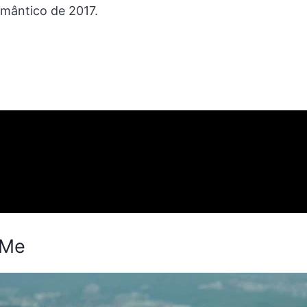
romântico de 2017.
h Me