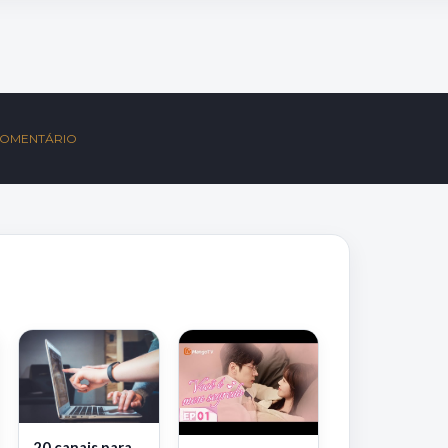
S
COMENTÁRIO
20 canais para