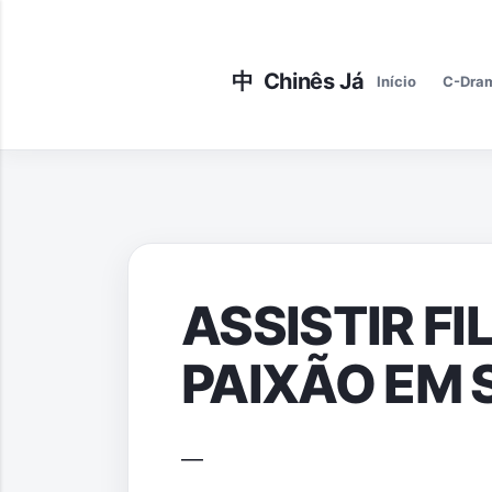
Início
C-Dra
ASSISTIR F
PAIXÃO EM 