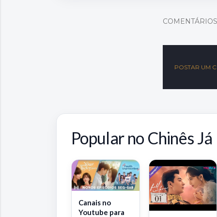
COMENTÁRIO
POSTAR UM 
Popular no Chinês Já
Canais no
Youtube para