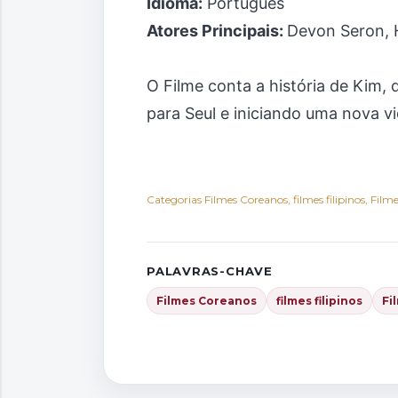
Idioma:
Português
Atores Principais:
Devon Seron,
O Filme conta a história de Kim,
para Seul e iniciando uma nova vi
Categorias
Filmes Coreanos
filmes filipinos
Filme
PALAVRAS-CHAVE
Filmes Coreanos
filmes filipinos
Fi