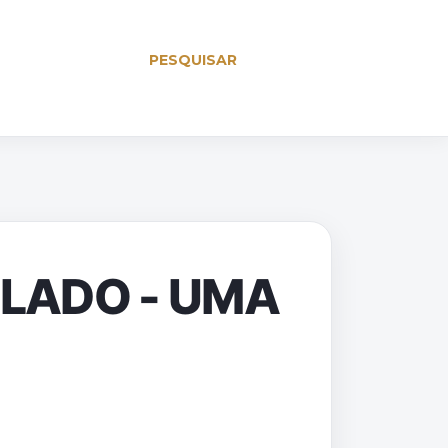
PESQUISAR
BLADO - UMA