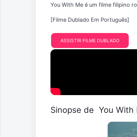
You With Me é um filme filipino 
[Filme Dublado Em Português]
ASSISTIR FILME DUBLADO
Sinopse de You Wit