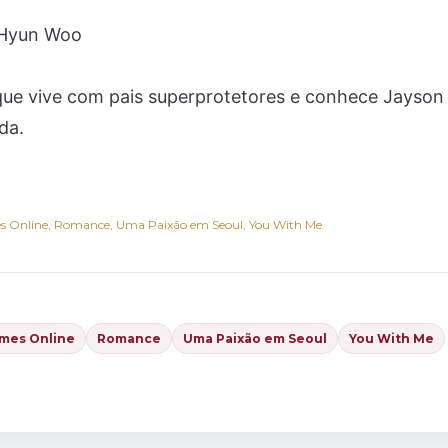
 Hyun Woo
 que vive com pais superprotetores e conhece Jayson
da.
s Online
Romance
Uma Paixão em Seoul
You With Me
lmes Online
Romance
Uma Paixão em Seoul
You With Me