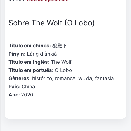
Sobre The Wolf (O Lobo)
Título em chinês:
狼殿下
Pinyin:
Láng diànxià
Título em inglês:
The Wolf
Título em portuês:
O Lobo
Gêneros:
histórico, romance, wuxia, fantasia
País:
China
Ano:
2020