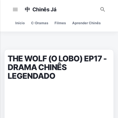
Pular para o conteúdo principal
Início
C-Dramas
Filmes
Aprender Chinês
Cultur
THE WOLF (O LOBO) EP17 -
DRAMA CHINÊS
LEGENDADO