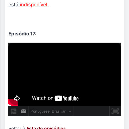
está
indisponível
.
Episódio 17:
Voltar à
lista de episódios.