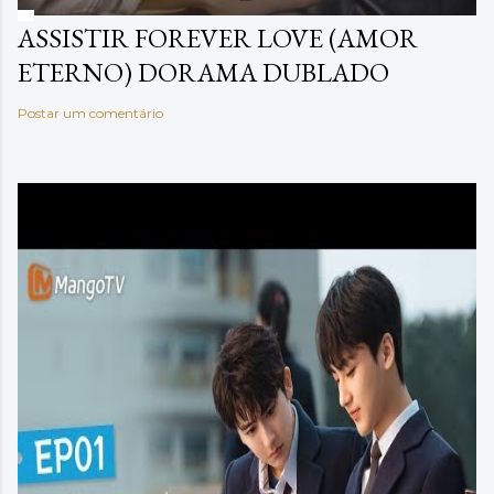
ASSISTIR FOREVER LOVE (AMOR
ETERNO) DORAMA DUBLADO
Postar um comentário