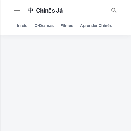
Pular para o conteúdo principal
Início
C-Dramas
Filmes
Aprender Chinês
Cultur