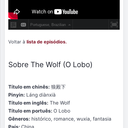
Voltar à
lista de episódios.
Sobre The Wolf (O Lobo)
Título em chinês:
狼殿下
Pinyin:
Láng diànxià
Título em inglês:
The Wolf
Título em portuês:
O Lobo
Gêneros:
histórico, romance, wuxia, fantasia
País:
China