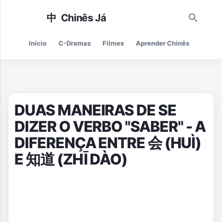
Pular para o conteúdo principal
Início
C-Dramas
Filmes
Aprender Chinês
Cultur
DUAS MANEIRAS DE SE
DIZER O VERBO "SABER" - A
DIFERENÇA ENTRE 会 (HUÌ)
E 知道 (ZHĪ DÀO)