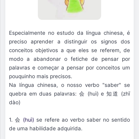
Especialmente no estudo da língua chinesa, é
preciso aprender a distinguir os signos dos
conceitos objetivos a que eles se referem, de
modo a abandonar o fetiche de pensar por
palavras e começar a pensar por conceitos um
pouquinho mais precisos.
Na língua chinesa, o nosso verbo "saber" se
quebra em duas palavras: 会 (huì) e 知道 (zhī
dào)
1. 会
(huì)
se refere ao verbo saber no sentido
de uma habilidade adquirida.