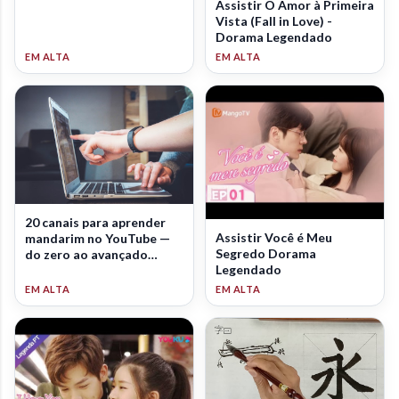
Assistir O Amor à Primeira
Vista (Fall in Love) -
Dorama Legendado
20 canais para aprender
Assistir Você é Meu
mandarim no YouTube —
Segredo Dorama
do zero ao avançado
Legendado
(2026)