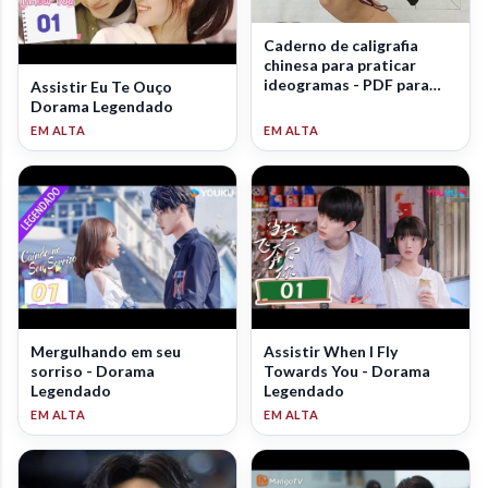
Caderno de caligrafia
chinesa para praticar
ideogramas - PDF para
Assistir Eu Te Ouço
download
Dorama Legendado
Mergulhando em seu
Assistir When I Fly
sorriso - Dorama
Towards You - Dorama
Legendado
Legendado