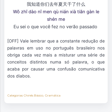
我知道你们去年夏天干了什么
Wǒ zhī dào nǐ men qù nián xià tiān gàn le
shén me
Eu sei o que você fez no verão passado
[OFF] Vale lembrar que a constante redução de
palavras em uso no português brasileiro nos
obriga cada vez mais a misturar uma série de
conceitos distintos numa só palavra, o que
acaba por causar uma confusão comunicativa
dos diabos.
Categorias
Chinês Básico
Gramática