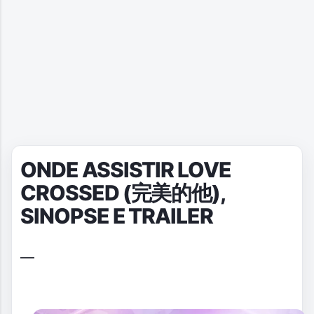
ONDE ASSISTIR LOVE
CROSSED (完美的他),
SINOPSE E TRAILER