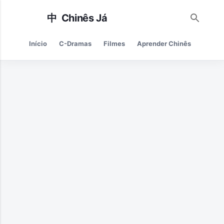
Pular para o conteúdo principal
Início
C-Dramas
Filmes
Aprender Chinês
Cultur