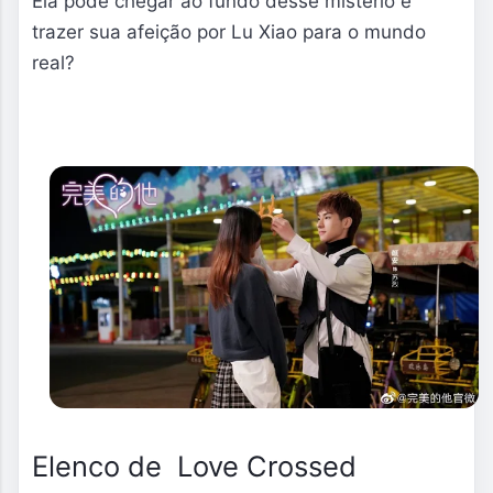
Ela pode chegar ao fundo desse mistério e 
trazer sua afeição por Lu Xiao para o mundo 
real?
Elenco de Love Crossed