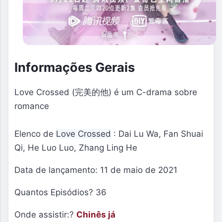
Informações Gerais
Love Crossed
(完美的他) é um C-drama sobre
romance
Elenco de
Love Crossed
: Dai Lu Wa
,
Fan Shuai
Qi,
He Luo Luo, Zhang Ling He
Data de lançamento: 11 de maio de 2021
Quantos Episódios? 36
Onde assistir:?
Chinês já