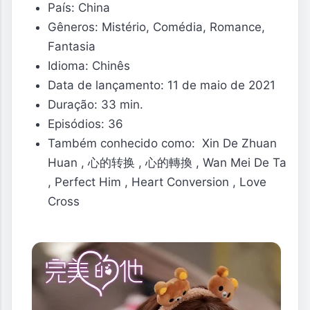
País: China
Gêneros: Mistério, Comédia, Romance,
Fantasia
Idioma: Chinês
Data de lançamento: 11 de maio de 2021
Duração: 33 min.
Episódios: 36
Também conhecido como: Xin De Zhuan
Huan , 心的转换 , 心的轉換 , Wan Mei De Ta
, Perfect Him , Heart Conversion , Love
Cross