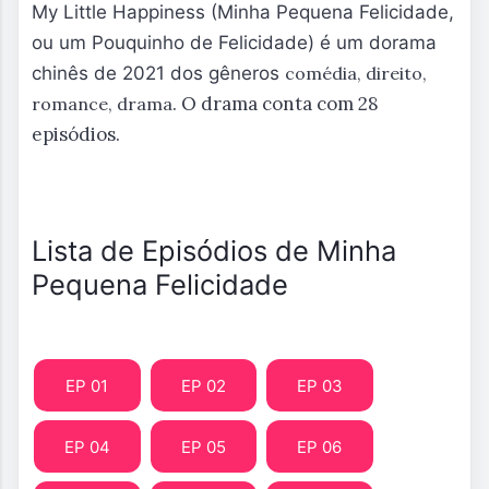
My Little Happiness (Minha Pequena Felicidade,
ou um Pouquinho de Felicidade) é um dorama
chinês de 2021 dos gêneros
comédia, direito,
. O drama conta com 28
romance, drama
episódios.
Lista de Episódios de Minha
Pequena Felicidade
EP 01
EP 02
EP 03
EP 04
EP 05
EP 06