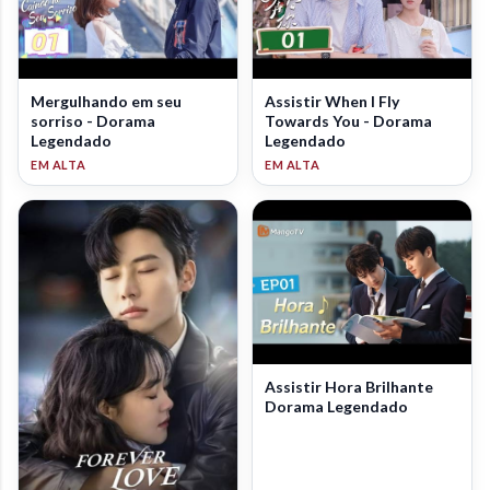
Mergulhando em seu
Assistir When I Fly
sorriso - Dorama
Towards You - Dorama
Legendado
Legendado
Assistir Hora Brilhante
Dorama Legendado