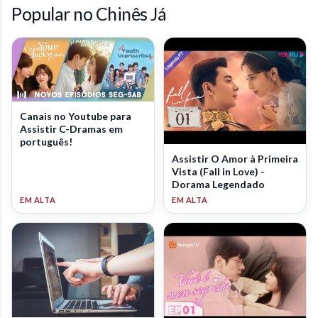
Popular no Chinês Já
Canais no Youtube para
Assistir C-Dramas em
português!
Assistir O Amor à Primeira
Vista (Fall in Love) -
Dorama Legendado