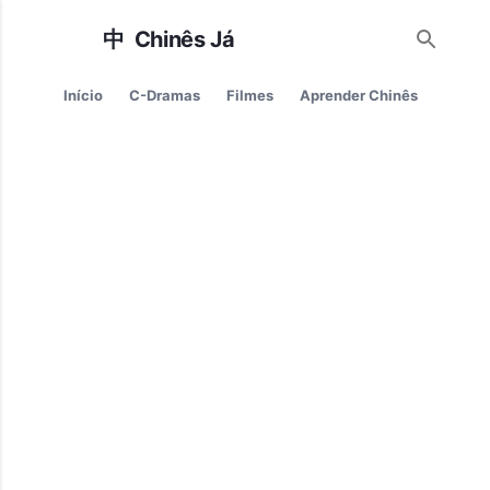
Pular para o conteúdo principal
Início
C-Dramas
Filmes
Aprender Chinês
Cultur