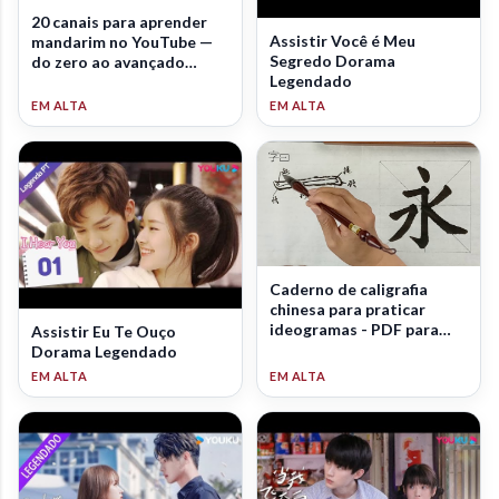
20 canais para aprender
Assistir Você é Meu
mandarim no YouTube —
Segredo Dorama
do zero ao avançado
Legendado
(2026)
Caderno de caligrafia
chinesa para praticar
ideogramas - PDF para
Assistir Eu Te Ouço
download
Dorama Legendado