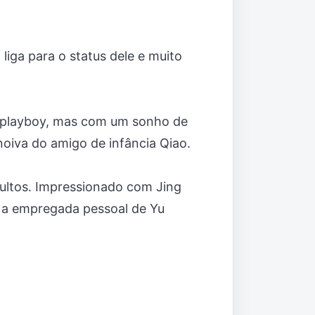
iga para o status dele e muito
m playboy, mas com um sonho de
noiva do amigo de infância Qiao.
sultos. Impressionado com Jing
er a empregada pessoal de Yu