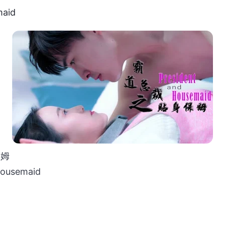
maid
姆
Housemaid