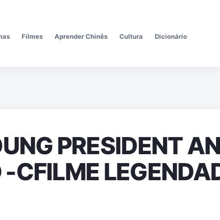
Pular para o conteúdo principal
mas
Filmes
Aprender Chinês
Cultura
Dicionário
OUNG PRESIDENT A
 -CFILME LEGENDA