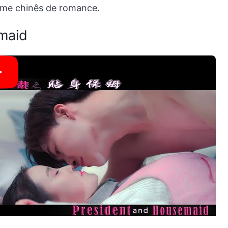
lme chinês de romance.
maid