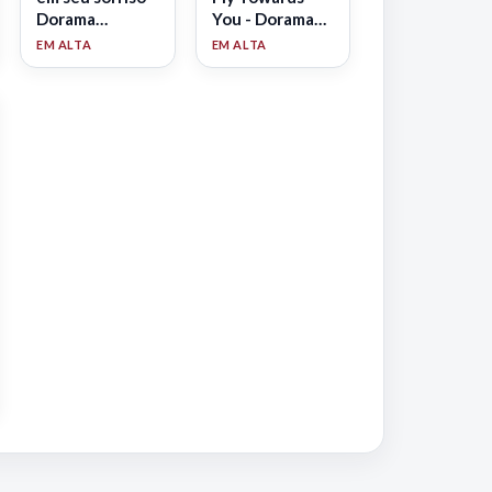
Dorama
You - Dorama
Legendado
Legendado