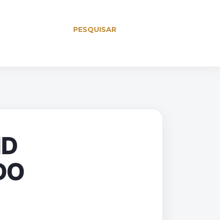
PESQUISAR
ND
DO