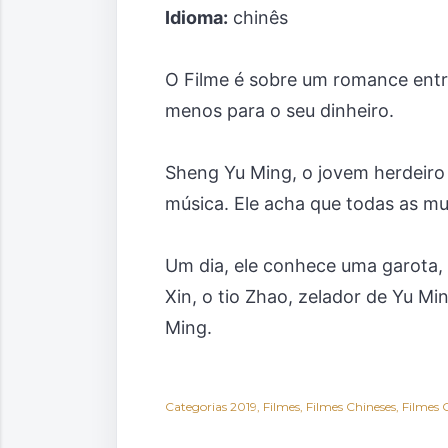
Idioma:
chinês
O Filme é sobre um romance entre
menos para o seu dinheiro.
Sheng Yu Ming, o jovem herdeiro
música. Ele acha que todas as mu
Um dia, ele conhece uma garota, 
Xin, o tio Zhao, zelador de Yu Mi
Ming.
Categorias
2019
Filmes
Filmes Chineses
Filmes 