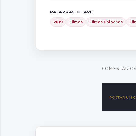
PALAVRAS-CHAVE
2019
Filmes
Filmes Chineses
Fil
COMENTÁRIO
POSTAR UM 