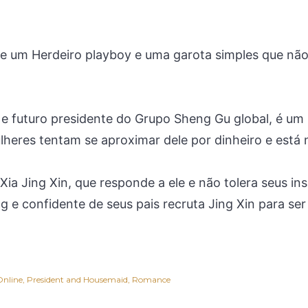
 um Herdeiro playboy e uma garota simples que não l
 e futuro presidente do Grupo Sheng Gu global, é u
lheres tentam se aproximar dele por dinheiro e está 
Xia Jing Xin, que responde a ele e não tolera seus in
ng e confidente de seus pais recruta Jing Xin para s
Online
President and Housemaid
Romance