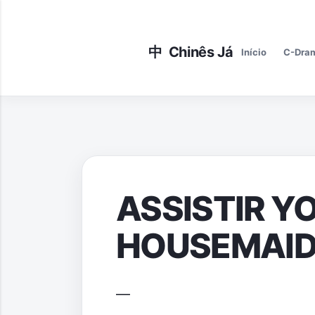
Início
C-Dra
ASSISTIR Y
HOUSEMAID