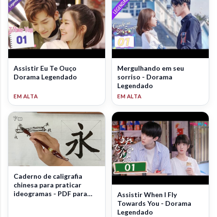
Assistir Eu Te Ouço
Mergulhando em seu
Dorama Legendado
sorriso - Dorama
Legendado
Caderno de caligrafia
chinesa para praticar
ideogramas - PDF para
Assistir When I Fly
download
Towards You - Dorama
Legendado