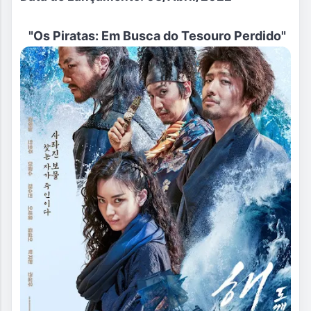
"
Os Piratas: Em Busca do Tesouro Perdido
"