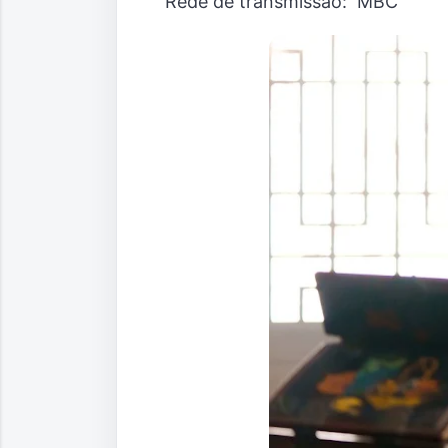
Rede de transmissão: MBC