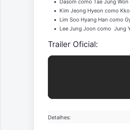
Dasom como Tae Jung Won
Kim Jeong Hyeon como Kkok
Lim Soo Hyang Han como Gy
Lee Jung Joon como Jung Y
Trailer Oficial:
Detalhes: