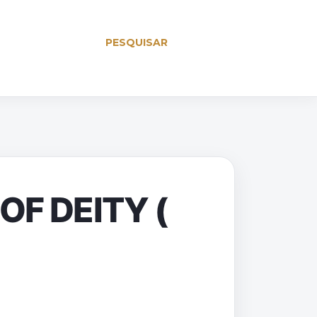
PESQUISAR
F DEITY (