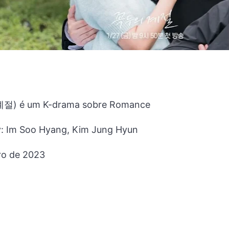
 계절) é um K-drama sobre Romance
ty: Im Soo Hyang, Kim Jung Hyun
ro de 2023