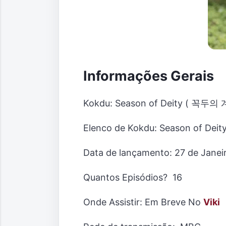
Informações Gerais
Kokdu: Season of Deity ( 꼭두의
Elenco de Kokdu: Season of Dei
Data de lançamento: 27 de Janei
Quantos Episódios? 16
Onde Assistir: Em Breve No
Viki