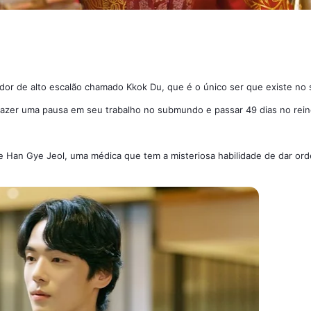
dor de alto escalão chamado Kkok Du, que é o único ser que existe n
 fazer uma pausa em seu trabalho no submundo e passar 49 dias no rein
 Han Gye Jeol, uma médica que tem a misteriosa habilidade de dar ord