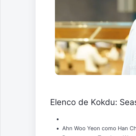
Elenco de
Kokdu: Seas
Ahn Woo Yeon como Han Ch