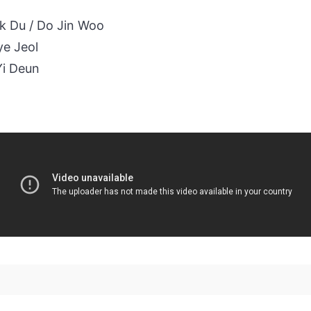
 Du / Do Jin Woo
e Jeol
i Deun