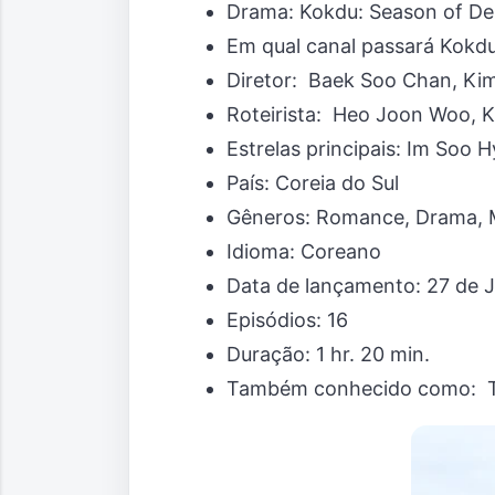
Drama: Kokdu: Season of De
Em qual canal passará Kokdu
Diretor: Baek Soo Chan, Ki
Roteirista: Heo Joon Woo, 
Estrelas principais: Im Soo
País: Coreia do Sul
Gêneros: Romance, Drama, M
Idioma: Coreano
Data de lançamento: 27 de 
Episódios: 16
Duração: 1 hr. 20 min.
Também conhecido como: Th