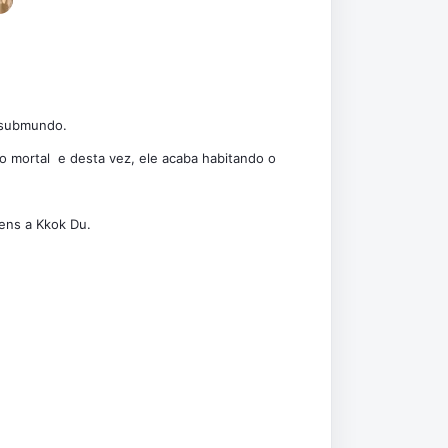
o submundo.
o mortal e desta vez, ele acaba habitando o
ens a Kkok Du.