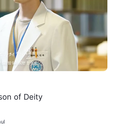
on of Deity
ul