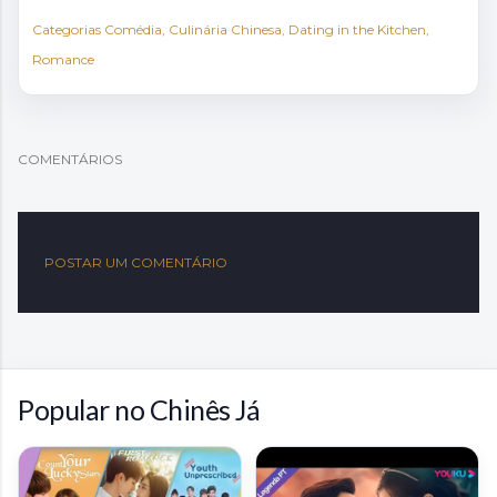
Categorias
Comédia
Culinária Chinesa
Dating in the Kitchen
Romance
COMENTÁRIOS
POSTAR UM COMENTÁRIO
Popular no Chinês Já