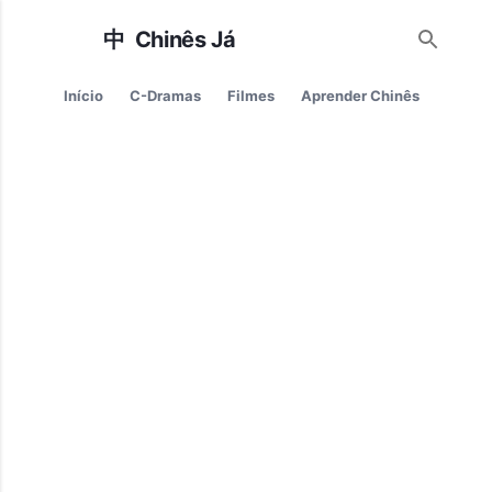
Pular para o conteúdo principal
Início
C-Dramas
Filmes
Aprender Chinês
Cultur