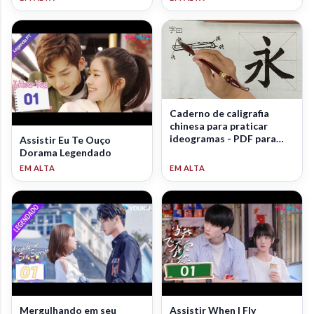
Caderno de caligrafia
chinesa para praticar
ideogramas - PDF para
Assistir Eu Te Ouço
download
Dorama Legendado
Mergulhando em seu
Assistir When I Fly