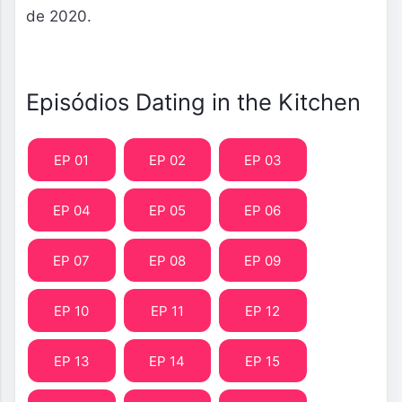
de 2020.
Episódios Dating in the Kitchen
EP 01
EP 02
EP 03
EP 04
EP 05
EP 06
EP 07
EP 08
EP 09
EP 10
EP 11
EP 12
EP 13
EP 14
EP 15