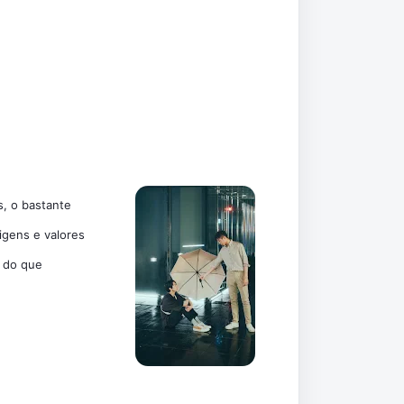
 o bastante 
gens e valores 
 do que 