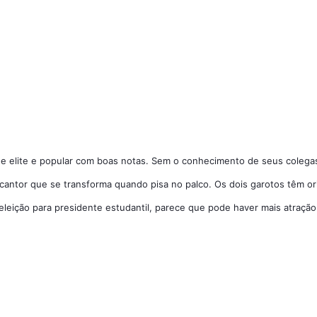
 elite e popular com boas notas. 
Sem o conhecimento de seus colegas,
cantor 
que se transforma quando pisa no palco. 
Os dois garotos têm ori
eição para presidente estudantil, parece que pode haver mais atração