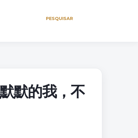
PESQUISAR
TH (默默的我，不