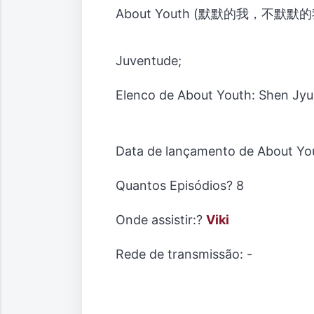
About Youth (默默的我，不默默的我們) 
Juventude;
Elenco de About Youth: Shen Jyu
Data de lançamento de About Yo
Quantos Episódios? 8
Onde assistir:?
Viki
Rede de transmissão: -