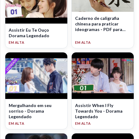
Caderno de caligrafia
chinesa para praticar
ideogramas - PDF para
Assistir Eu Te Ouço
download
Dorama Legendado
Mergulhando em seu
Assistir When I Fly
sorriso - Dorama
Towards You - Dorama
Legendado
Legendado