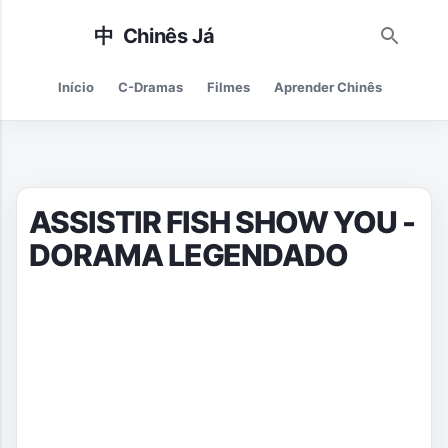
Pular para o conteúdo principal
Início
C-Dramas
Filmes
Aprender Chinês
Cultur
ASSISTIR FISH SHOW YOU -
DORAMA LEGENDADO