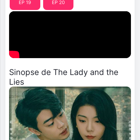
EP 19
EP 20
Sinopse de The Lady and the
Lies