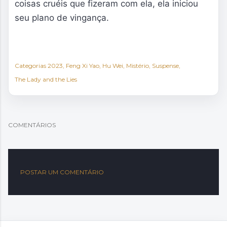
coisas cruéis que fizeram com ela, ela iniciou
seu plano de vingança.
Categorias
2023
Feng Xi Yao
Hu Wei
Mistério
Suspense
The Lady and the Lies
COMENTÁRIOS
POSTAR UM COMENTÁRIO