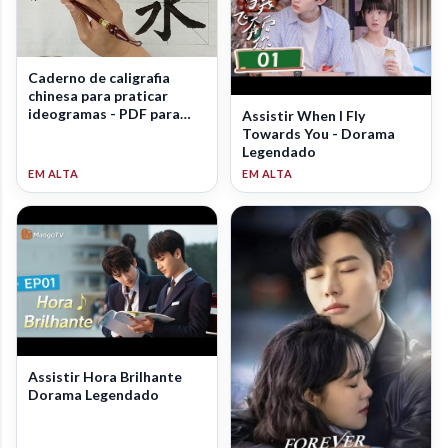
Caderno de caligrafia
chinesa para praticar
ideogramas - PDF para
Assistir When I Fly
download
Towards You - Dorama
Legendado
Assistir Hora Brilhante
Dorama Legendado