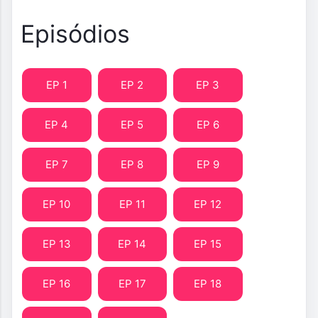
Episódios
EP 1
EP 2
EP 3
EP 4
EP 5
EP 6
EP 7
EP 8
EP 9
EP 10
EP 11
EP 12
EP 13
EP 14
EP 15
EP 16
EP 17
EP 18