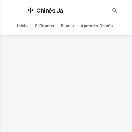
Pular para o conteúdo principal
Início
C-Dramas
Filmes
Aprender Chinês
Cultur