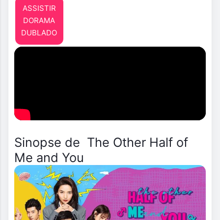
ASSISTIR
DORAMA
DUBLADO
Sinopse de The Other Half of
Me and You