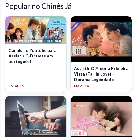
Popular no Chinês Já
Canais no Youtube para
Assistir C-Dramas em
português!
Assistir O Amor à Primeira
Vista (Fall in Love) -
Dorama Legendado