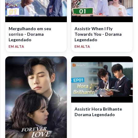
Mergulhando em seu
Assistir When I Fly
sorriso - Dorama
Towards You - Dorama
Legendado
Legendado
Assistir Hora Brilhante
Dorama Legendado