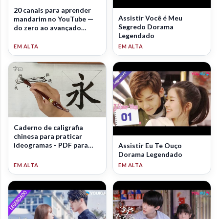
20 canais para aprender
Assistir Você é Meu
mandarim no YouTube —
Segredo Dorama
do zero ao avançado
Legendado
(2026)
Caderno de caligrafia
chinesa para praticar
ideogramas - PDF para
Assistir Eu Te Ouço
download
Dorama Legendado