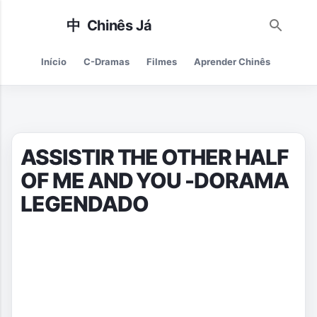
Pular para o conteúdo principal
Início
C-Dramas
Filmes
Aprender Chinês
Cultur
ASSISTIR THE OTHER HALF
OF ME AND YOU -DORAMA
LEGENDADO