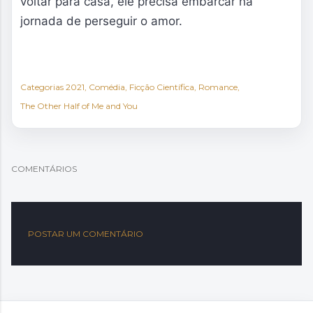
voltar para casa, ele precisa embarcar na
jornada de perseguir o amor.
Categorias
2021
Comédia
Ficção Científica
Romance
The Other Half of Me and You
COMENTÁRIOS
POSTAR UM COMENTÁRIO