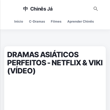
Pular para o conteúdo principal
Início
C-Dramas
Filmes
Aprender Chinês
Cultur
DRAMAS ASIÁTICOS
PERFEITOS - NETFLIX & VIKI
(VÍDEO)