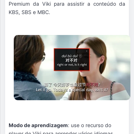
Premium da Viki para assistir a conteúdo da
KBS, SBS e MBC.
Modo de aprendizagem
: use o recurso do
player de Viki para aprender vários idiomas,