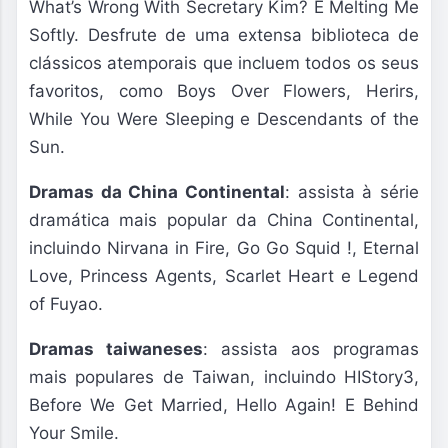
What’s Wrong With Secretary Kim? E Melting Me
Softly. Desfrute de uma extensa biblioteca de
clássicos atemporais que incluem todos os seus
favoritos, como Boys Over Flowers, Herirs,
While You Were Sleeping e Descendants of the
Sun.
Dramas da China Continental
: assista à série
dramática mais popular da China Continental,
incluindo Nirvana in Fire, Go Go Squid !, Eternal
Love, Princess Agents, Scarlet Heart e Legend
of Fuyao.
Dramas taiwaneses
: assista aos programas
mais populares de Taiwan, incluindo HIStory3,
Before We Get Married, Hello Again! E Behind
Your Smile.