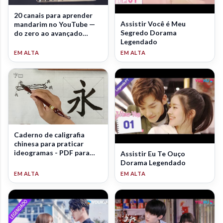
20 canais para aprender
Assistir Você é Meu
mandarim no YouTube —
Segredo Dorama
do zero ao avançado
Legendado
(2026)
Caderno de caligrafia
chinesa para praticar
ideogramas - PDF para
Assistir Eu Te Ouço
download
Dorama Legendado