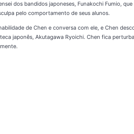
sensei dos bandidos japoneses, Funakochi Fumio, que
desculpa pelo comportamento de seus alunos.
habilidade de Chen e conversa com ele, e Chen desco
eca japonês, Akutagawa Ryoichi. Chen fica perturba
amente.