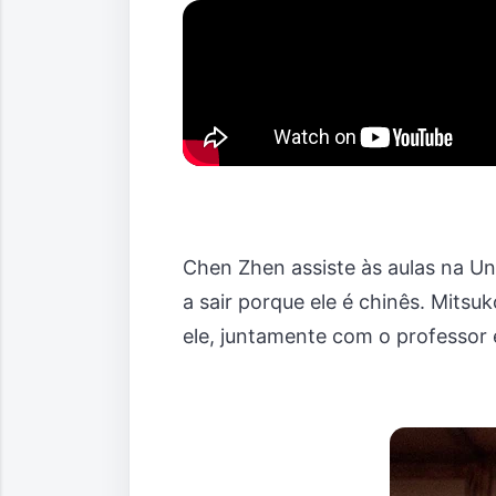
Chen Zhen assiste às aulas na U
a sair porque ele é chinês. Mit
ele, juntamente com o professor