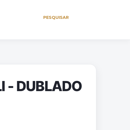
PESQUISAR
LI - DUBLADO