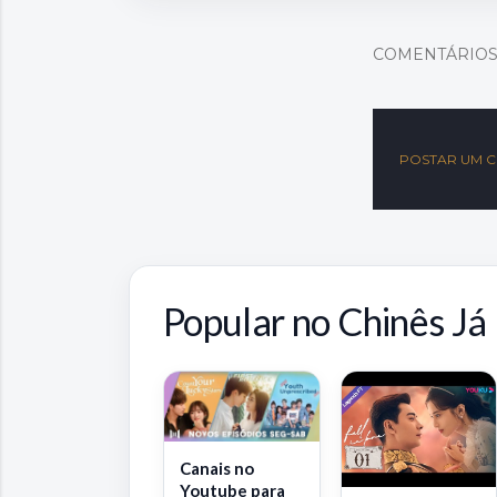
COMENTÁRIO
POSTAR UM 
Popular no Chinês Já
Canais no
Youtube para