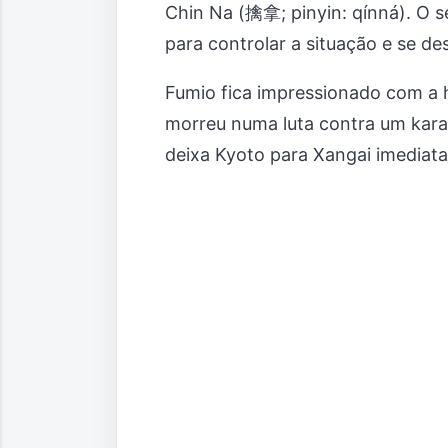
Chin Na (擒拿; pinyin: qínná). O 
para controlar a situação e se 
Fumio fica impressionado com a 
morreu numa luta contra um karat
deixa Kyoto para Xangai imediat