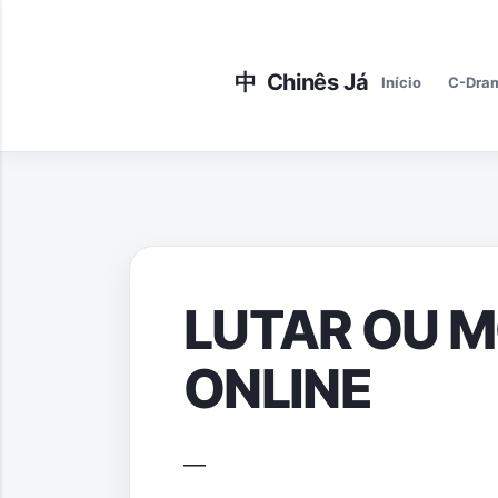
Início
C-Dra
LUTAR OU MO
ONLINE