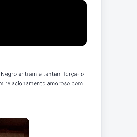
 Negro entram e tentam forçá-lo
m um relacionamento amoroso com