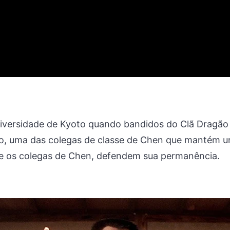
niversidade de Kyoto quando bandidos do Clã Dragão
suko, uma das colegas de classe de Chen que manté
 e os colegas de Chen, defendem sua permanência.