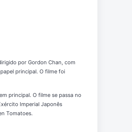
irigido por Gordon Chan, com
pel principal. O filme foi
 principal. O filme se passa no
Exército Imperial Japonês
ten Tomatoes.