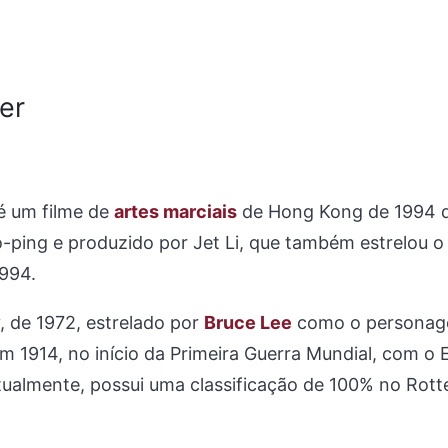
er
 é um filme de
artes marciais
de Hong Kong de 1994 d
ping e produzido por Jet Li, que também estrelou o pa
1994.
, de 1972, estrelado por
Bruce Lee
como o personagem
m 1914, no início da Primeira Guerra Mundial, com o 
tualmente, possui uma classificação de 100% no Rot